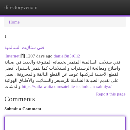
directoryvenom
Togg
navi
Home
1
فني ستلايت السالمية
Internet
1207 days ago
daniel8n5r6li2
فني ستلايت السالمية المتميز بخدماته المتنوعة والعديد في صيانة
واصلاح ومعالجة الرسيفرات والستلايتات كما يتميز باستيراد أفضل
القطع الأجنبية لتركيبها عوضا عن القطع التالفة والمحروقة , يعمل
على تقديم الصيانة الشاملة للرسيفر والستلايت والأطباق الهوائية
والدشات
https://satkuwait.com/satellite-technician-salmiya/
Report this page
Comments
Submit a Comment