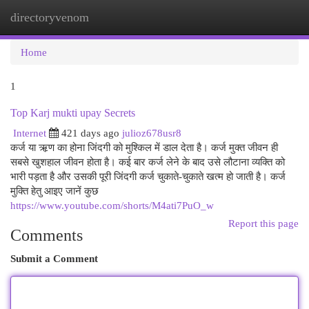
directoryvenom
Togg
navi
Home
1
Top Karj mukti upay Secrets
Internet
421 days ago
julioz678usr8
कर्ज या ऋ़ण का होना जिंदगी को मुश्किल में डाल देता है। कर्ज मुक्त जीवन ही
सबसे खुशहाल जीवन होता है। कई बार कर्ज लेने के बाद उसे लौटाना व्यक्ति को
भारी पड़ता है और उसकी पूरी जिंदगी कर्ज चुकाते-चुकाते खत्म हो जाती है। कर्ज
मुक्ति हेतु आइए जानें कुछ
https://www.youtube.com/shorts/M4ati7PuO_w
Report this page
Comments
Submit a Comment