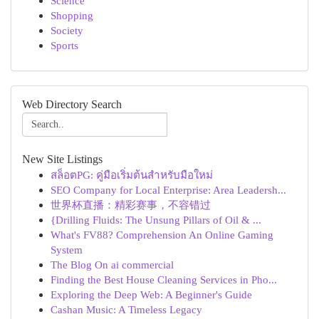
Science
Shopping
Society
Sports
Web Directory Search
New Site Listings
สล็อตPG: คู่มือเริ่มต้นสำหรับมือใหม่
SEO Company for Local Enterprise: Area Leadersh...
世界杯直播：精彩赛事，不容错过
{Drilling Fluids: The Unsung Pillars of Oil & ...
What's FV88? Comprehension An Online Gaming
System
The Blog On ai commercial
Finding the Best House Cleaning Services in Pho...
Exploring the Deep Web: A Beginner's Guide
Cashan Music: A Timeless Legacy