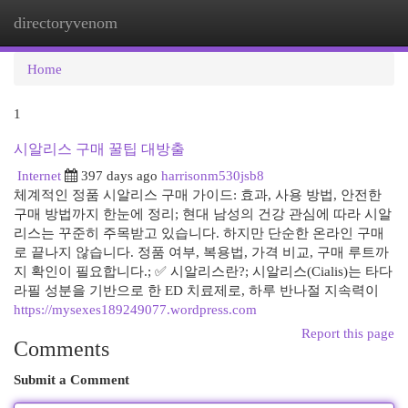
directoryvenom
Togg
navi
Home
1
시알리스 구매 꿀팁 대방출
Internet
397 days ago
harrisonm530jsb8
체계적인 정품 시알리스 구매 가이드: 효과, 사용 방법, 안전한
구매 방법까지 한눈에 정리; 현대 남성의 건강 관심에 따라 시알
리스는 꾸준히 주목받고 있습니다. 하지만 단순한 온라인 구매
로 끝나지 않습니다. 정품 여부, 복용법, 가격 비교, 구매 루트까
지 확인이 필요합니다.; ✅ 시알리스란?; 시알리스(Cialis)는 타다
라필 성분을 기반으로 한 ED 치료제로, 하루 반나절 지속력이
https://mysexes189249077.wordpress.com
Report this page
Comments
Submit a Comment