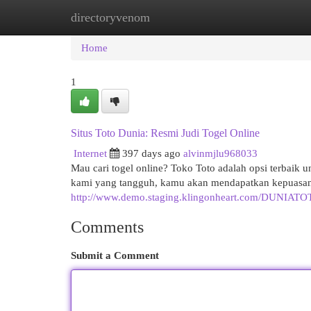
directoryvenom
Home
New Site Listings
Add Site
Cat
Home
1
Situs Toto Dunia: Resmi Judi Togel Online
Internet
397 days ago
alvinmjlu968033
Mau cari togel online? Toko Toto adalah opsi terbai
kami yang tangguh, kamu akan mendapatkan kepuasan 
http://www.demo.staging.klingonheart.com/DUNIATO
Comments
Submit a Comment