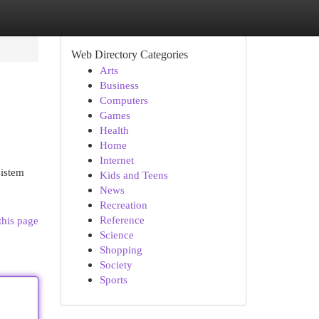
Web Directory Categories
Arts
Business
Computers
Games
Health
Home
Internet
sistem
Kids and Teens
News
Recreation
Reference
this page
Science
Shopping
Society
Sports