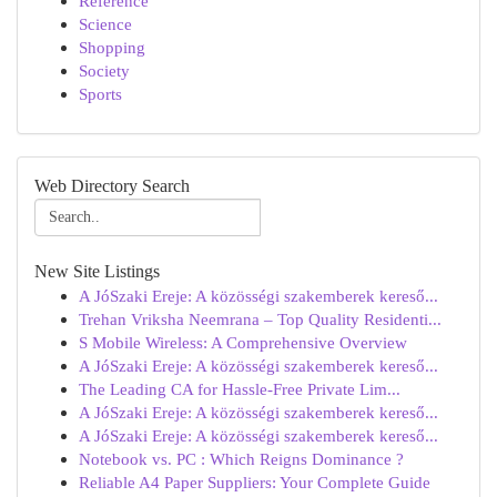
Reference
Science
Shopping
Society
Sports
Web Directory Search
New Site Listings
A JóSzaki Ereje: A közösségi szakemberek kereső...
Trehan Vriksha Neemrana – Top Quality Residenti...
S Mobile Wireless: A Comprehensive Overview
A JóSzaki Ereje: A közösségi szakemberek kereső...
The Leading CA for Hassle-Free Private Lim...
A JóSzaki Ereje: A közösségi szakemberek kereső...
A JóSzaki Ereje: A közösségi szakemberek kereső...
Notebook vs. PC : Which Reigns Dominance ?
Reliable A4 Paper Suppliers: Your Complete Guide