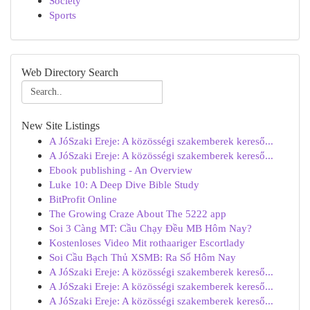
Society
Sports
Web Directory Search
New Site Listings
A JóSzaki Ereje: A közösségi szakemberek kereső...
A JóSzaki Ereje: A közösségi szakemberek kereső...
Ebook publishing - An Overview
Luke 10: A Deep Dive Bible Study
BitProfit Online
The Growing Craze About The 5222 app
Soi 3 Càng MT: Cầu Chạy Đều MB Hôm Nay?
Kostenloses Video Mit rothaariger Escortlady
Soi Cầu Bạch Thủ XSMB: Ra Số Hôm Nay
A JóSzaki Ereje: A közösségi szakemberek kereső...
A JóSzaki Ereje: A közösségi szakemberek kereső...
A JóSzaki Ereje: A közösségi szakemberek kereső...