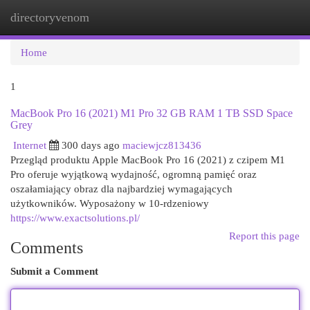
directoryvenom
Togg
navi
Home
1
MacBook Pro 16 (2021) M1 Pro 32 GB RAM 1 TB SSD Space
Grey
Internet
300 days ago
maciewjcz813436
Przegląd produktu Apple MacBook Pro 16 (2021) z czipem M1
Pro oferuje wyjątkową wydajność, ogromną pamięć oraz
oszałamiający obraz dla najbardziej wymagających
użytkowników. Wyposażony w 10-rdzeniowy
https://www.exactsolutions.pl/
Report this page
Comments
Submit a Comment