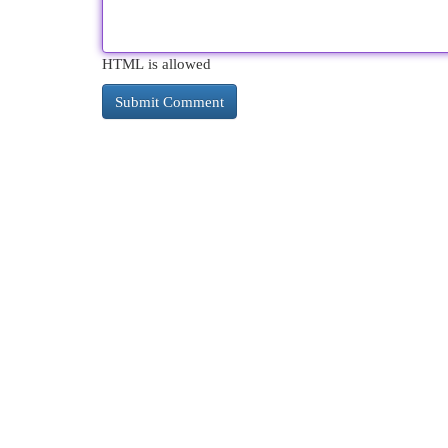
HTML is allowed