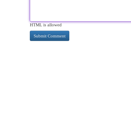
HTML is allowed