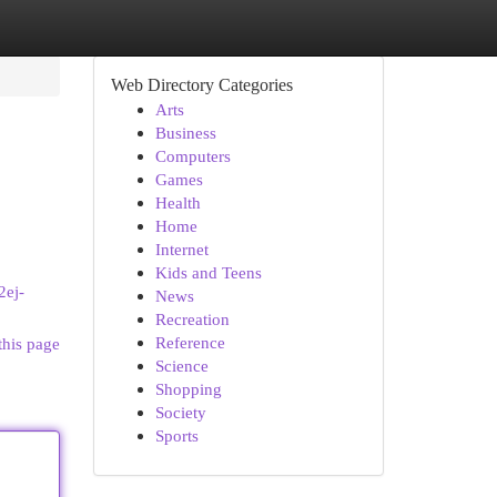
Web Directory Categories
Arts
Business
Computers
Games
Health
Home
Internet
Kids and Teens
2ej-
News
Recreation
Reference
this page
Science
Shopping
Society
Sports