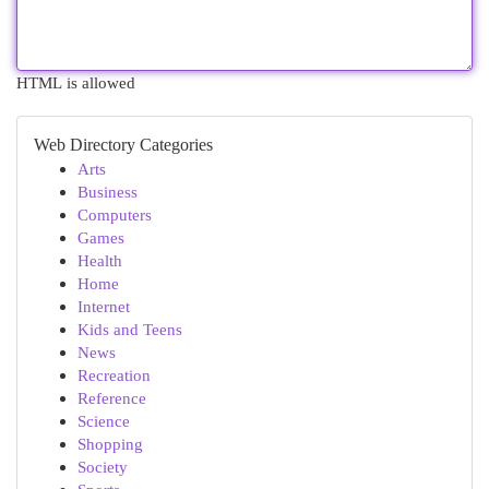
HTML is allowed
Web Directory Categories
Arts
Business
Computers
Games
Health
Home
Internet
Kids and Teens
News
Recreation
Reference
Science
Shopping
Society